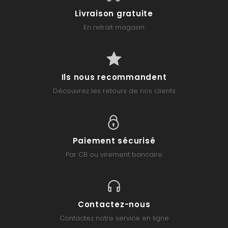
Livraison gratuite
En retrait magasin
Ils nous recommandent
Découvrez les retours de nos clients
Paiement sécurisé
Par CB ou virement bancaire
Contactez-nous
Contactez notre service en ligne