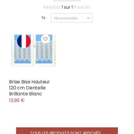
Résultat
1
sur
1
Produits
Tri:
Brise Bise Hauteur
120 cm Dentelle
Brillante Blanc
13,99 €
TOUS LES PRODUITS SONT AFFICHÉS