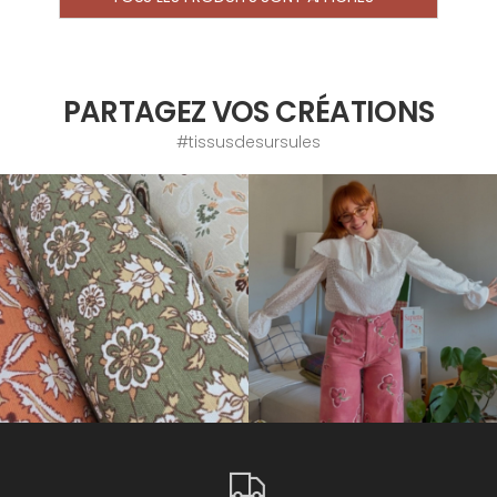
PARTAGEZ VOS CRÉATIONS
#tissusdesursules