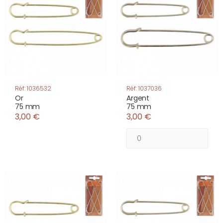
Réf: 1036532
Réf: 1037036
Or
Argent
75 mm
75 mm
3,00 €
3,00 €