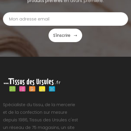
produits préférés
en avant première.
S'inscrire
Spécialiste du tissu, de la mercerie
et de la confection sur mesure
depuis 1986, Tissus des Ursules c'est
un réseau de 75 magasins, un site