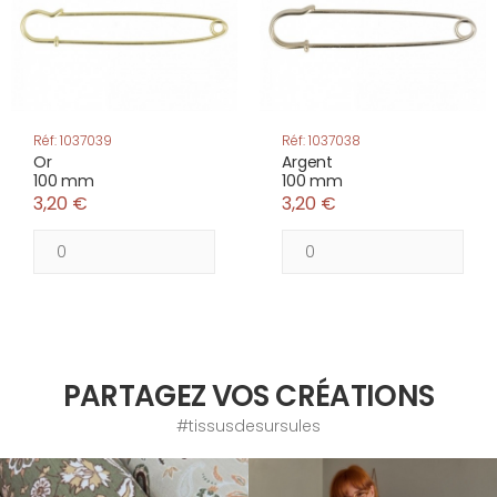
Réf: 1037039
Réf: 1037038
Or
Argent
100 mm
100 mm
3,20 €
3,20 €
PARTAGEZ VOS CRÉATIONS
#tissusdesursules