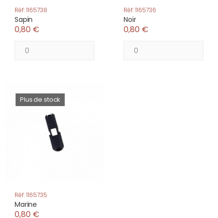
Réf: 1165738
Réf: 1165736
Sapin
Noir
0,80 €
0,80 €
Plus de stock
Réf: 1165735
Marine
0,80 €