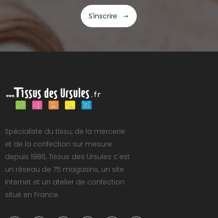
S'inscrire
Spécialiste du tissu, de la mercerie
et de la confection sur mesure
depuis 1986, Tissus des Ursules c'est
un réseau de 75 magasins, un site
Internet et un atelier de confection
situé en France.