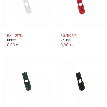
Réf: 1165733
Réf: 1165737
Blanc
Rouge
0,80 €
0,80 €