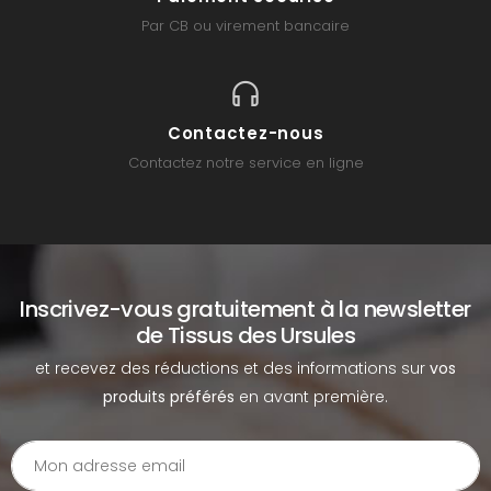
Par CB ou virement bancaire
Contactez-nous
Contactez notre service en ligne
Inscrivez-vous gratuitement à la newsletter
de Tissus des Ursules
et recevez des réductions et des informations sur
vos
produits préférés
en avant première.