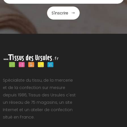
S'inscrire
Spécialiste du tissu, de la mercerie
et de la confection sur mesure
depuis 1986, Tissus des Ursules c'est
un réseau de 75 magasins, un site
Internet et un atelier de confection
situé en France.