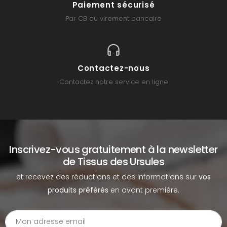
Paiement sécurisé
Par CB ou virement bancaire
Contactez-nous
Contactez notre service en ligne
Inscrivez-vous gratuitement à la newsletter
de Tissus des Ursules
et recevez des réductions et des informations sur
vos
produits préférés
en avant première.