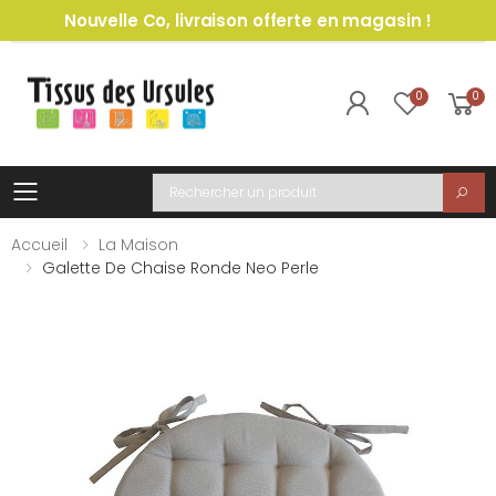
Nouvelle Co, livraison offerte en magasin !
0
0
Toggle mobile menu
Recherche
Accueil
La Maison
Galette De Chaise Ronde Neo Perle