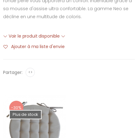
ronde perle vous apportera un confort indéniable grâce à
sa mousse d'assise ultra confortable. La gamme Neo se
décline en une multitude de coloris.
Voir le produit disponible
Ajouter à ma liste d'envie
Partager:
<>
-30%
Plus de stock