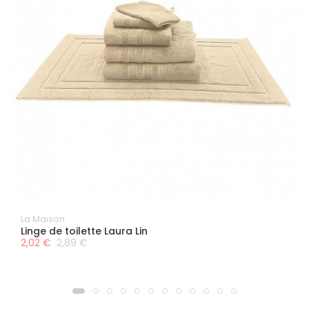
La Maison
Linge de toilette Laura Lin
2,02 €
2,89 €