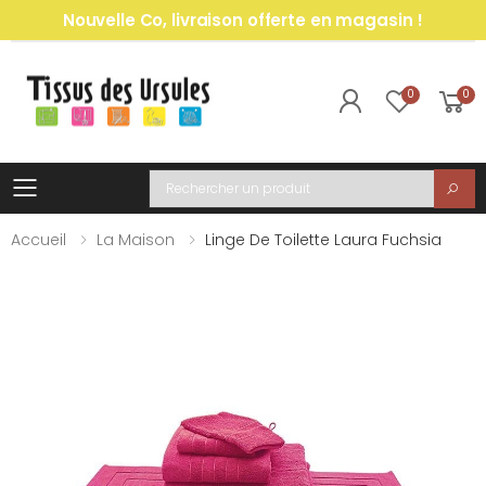
Nouvelle Co, livraison offerte en magasin !
0
0
Toggle mobile menu
Recherche
Accueil
La Maison
Linge De Toilette Laura Fuchsia