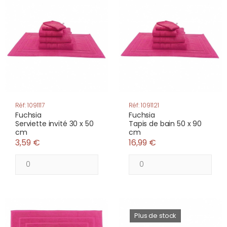
Réf: 1091117
Réf: 1091121
Fuchsia
Fuchsia
Serviette invité 30 x 50
Tapis de bain 50 x 90
cm
cm
3,59 €
16,99 €
Plus de stock