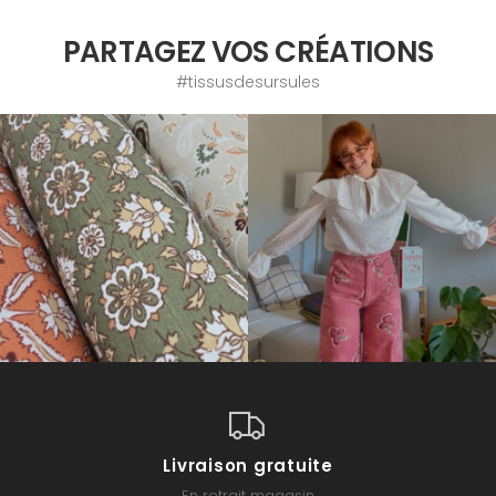
PARTAGEZ VOS CRÉATIONS
#tissusdesursules
Livraison gratuite
En retrait magasin