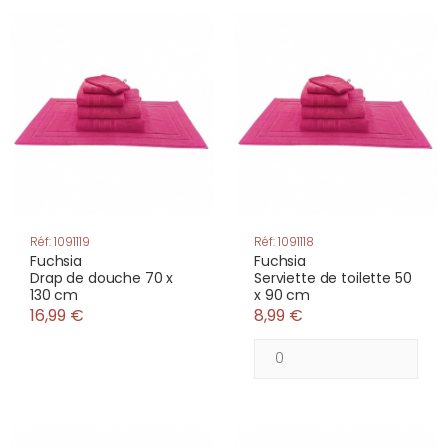
Réf: 1091119
Réf: 1091118
Fuchsia
Fuchsia
Drap de douche 70 x
Serviette de toilette 50
130 cm
x 90 cm
16,99 €
8,99 €