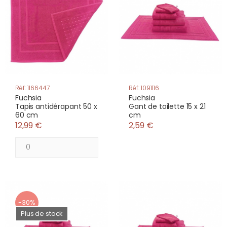
Réf: 1166447
Réf: 1091116
Fuchsia
Fuchsia
Tapis antidérapant 50 x
Gant de toilette 15 x 21
60 cm
cm
12,99 €
2,59 €
-30%
Plus de stock