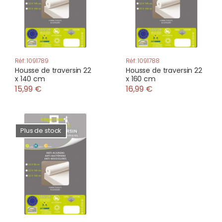
Réf: 1091789
Réf: 1091788
Housse de traversin 22
Housse de traversin 22
x 140 cm
x 160 cm
15,99 €
16,99 €
Plus de stock