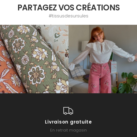
PARTAGEZ VOS CRÉATIONS
#tissusdesursules
Livraison gratuite
En retrait magasin