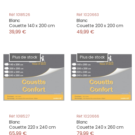
Réf: 1018526
Réf: 1020663
Blanc
Blanc
Couette 140 x 200 cm
Couette 200 x 200 cm
39,99 €
49,99 €
Plus de stock
Plus de stock
Réf: 1018527
Réf: 1020666
Blanc
Blanc
Couette 220 x 240 cm
Couette 240 x 260 cm
65,99 €
79,99 €