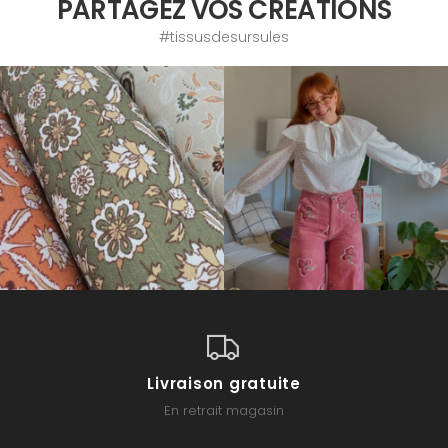
PARTAGEZ VOS CRÉATIONS
#tissusdesursules
Livraison gratuite
En retrait magasin