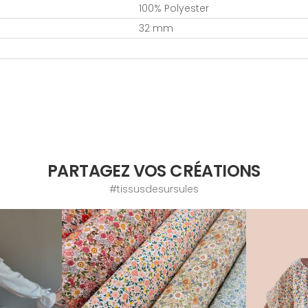
100% Polyester
32 mm
PARTAGEZ VOS CRÉATIONS
#tissusdesursules