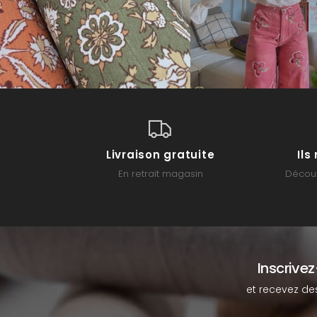
Livraison gratuite
Il
En retrait magasin
Découv
Inscrive
et recevez de