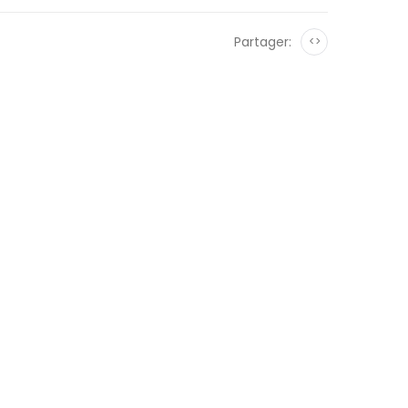
Partager:
<>