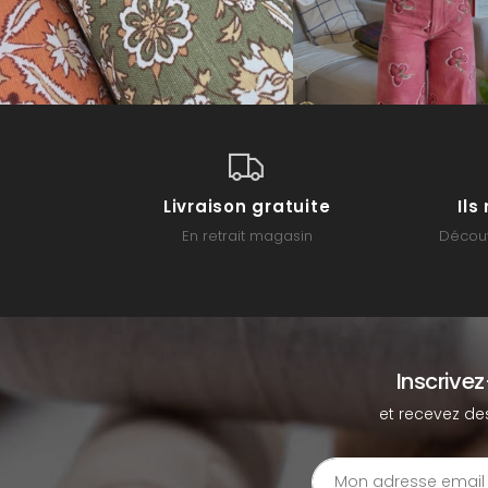
Livraison gratuite
Il
En retrait magasin
Découv
Inscrive
et recevez de