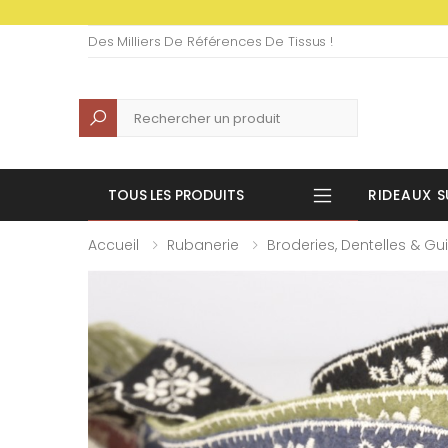
Des Milliers De Références De Tissus !
Recherche
TOUS LES PRODUITS
RIDEAUX S
Accueil
Rubanerie
Broderies, Dentelles & Gu