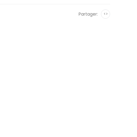
Partager:
<>