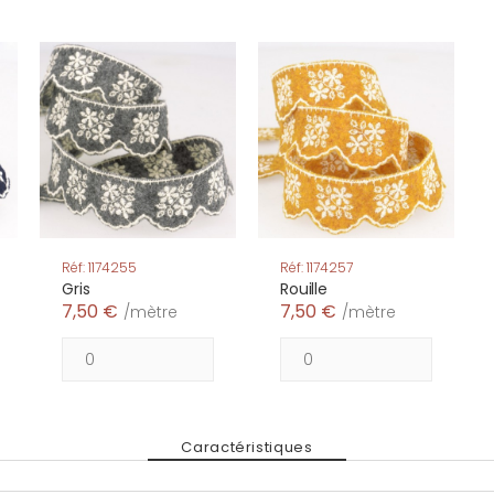
Réf: 1174255
Réf: 1174257
Gris
Rouille
7,50 €
7,50 €
/mètre
/mètre
Caractéristiques