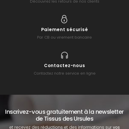
Découvrez les retours de nos clients
Paiement sécurisé
Par CB ou virement bancaire
Contactez-nous
Contactez notre service en ligne
Inscrivez-vous gratuitement à la newsletter
de Tissus des Ursules
et recevez des réductions et des informations sur
vos