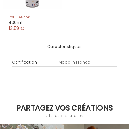
Réf: 1040658
400ml
13,59 €
Caractéristiques
Certification
Made in France
PARTAGEZ VOS CRÉATIONS
#tissusdesursules