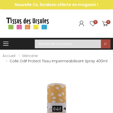
Nouvelle Co, livraison offerte en magasin !
0
0
Toggle mobile menu
Recherche
Accueil
Mercerie
Colle Odif Protect Tissu Impermeabilisant Spray 400ml