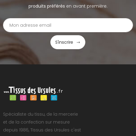
produits préférés
en avant première.
S'inscrire
Spécialiste du tissu, de la mercerie
et de la confection sur mesure
depuis 1986, Tissus des Ursules c'est