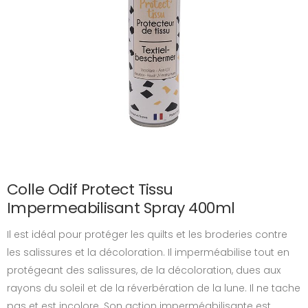
Colle Odif Protect Tissu
Impermeabilisant Spray 400ml
Il est idéal pour protéger les quilts et les broderies contre
les salissures et la décoloration. Il imperméabilise tout en
protégeant des salissures, de la décoloration, dues aux
rayons du soleil et de la réverbération de la lune. Il ne tache
pas et est incolore. Son action imperméabilisante est