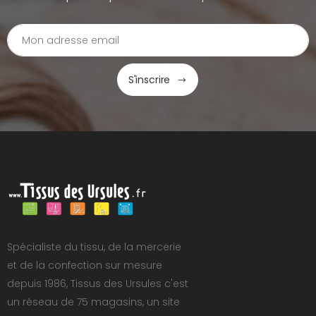
S'inscrire
Spécialiste du tissu, de la mercerie
et de la confection sur mesure
depuis 1986, Tissus des Ursules c'est
un réseau de 75 magasins, un site