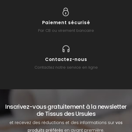
Paiement sécurisé
Par CB ou virement bancaire
Contactez-nous
Contactez notre service en ligne
Inscrivez-vous gratuitement à la newsletter
de Tissus des Ursules
et recevez des réductions et des informations sur
vos
produits préférés
en avant première.