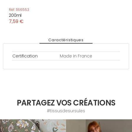
Réf: 1166553
200ml
7,59 €
Caractéristiques
Certification
Made in France
PARTAGEZ VOS CRÉATIONS
#tissusdesursules