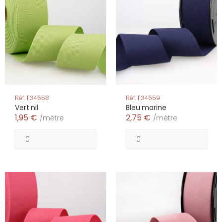
Réf: 1134658
Réf: 1134659
Vert nil
Bleu marine
1,95 €
2,75 €
/mètre
/mètre