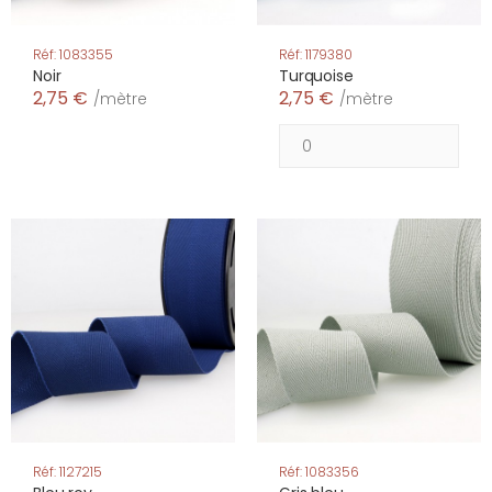
Réf: 1083355
Réf: 1179380
Noir
Turquoise
2,75 €
2,75 €
/mètre
/mètre
Réf: 1127215
Réf: 1083356