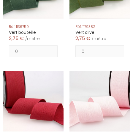
Réf: 1136759
Réf: 1179382
Vert bouteille
Vert olive
2,75 €
2,75 €
/mètre
/mètre