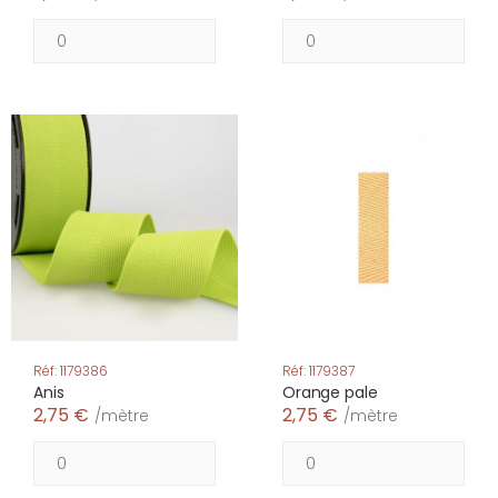
Réf: 1179386
Réf: 1179387
Anis
Orange pale
2,75 €
2,75 €
/mètre
/mètre