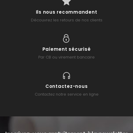
Ils nous recommandent
Découvrez les retours de nos clients
Paiement sécurisé
Par CB ou virement bancaire
Contactez-nous
Contactez notre service en ligne