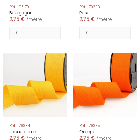
Réf: 1126170
Réf: 1179383
Bourgogne
Rose
2,75 €
2,75 €
/mètre
/mètre
Réf: 1179384
Réf: 1179385
Jaune citron
Orange
2,75 €
2,75 €
/mètre
/mètre