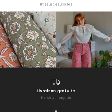
#tissusdesursules
Livraison gratuite
En retrait magasin