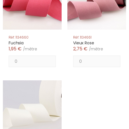
Réf: 1134660
Réf: 1134661
Fuchsia
Vieux Rose
1,95 €
2,75 €
/mètre
/mètre