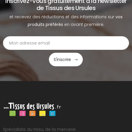
Inscrivez-vous gratuitement à la newsletter
de Tissus des Ursules
et recevez des réductions et des informations sur
vos
produits préférés
en avant première.
S'inscrire
Spécialiste du tissu, de la mercerie