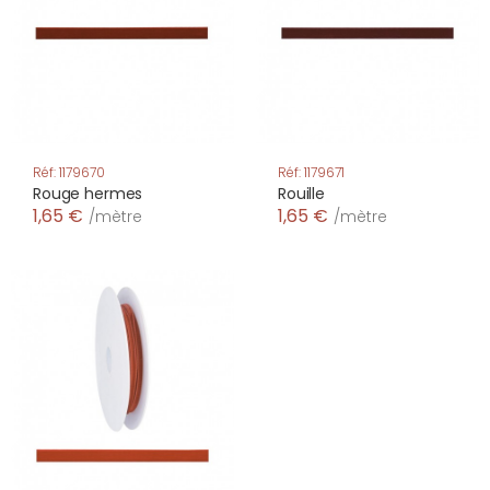
Réf: 1179670
Réf: 1179671
Rouge hermes
Rouille
1,65 €
1,65 €
/mètre
/mètre