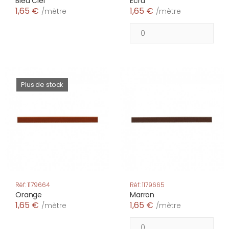
Bleu Ciel
Ecru
1,65 €
1,65 €
/mètre
/mètre
Plus de stock
Réf: 1179664
Réf: 1179665
Orange
Marron
1,65 €
1,65 €
/mètre
/mètre