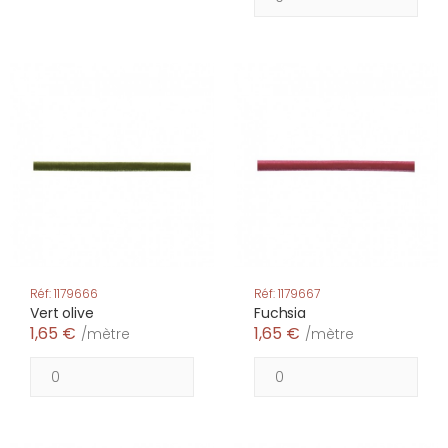
Réf: 1179666
Réf: 1179667
Vert olive
Fuchsia
1,65 €
1,65 €
/mètre
/mètre