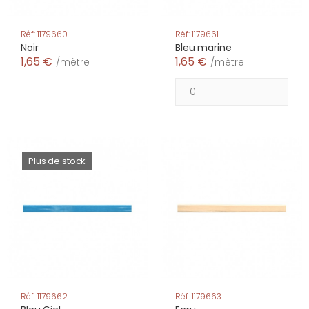
Réf: 1179660
Réf: 1179661
Noir
Bleu marine
1,65 €
1,65 €
/mètre
/mètre
Plus de stock
Réf: 1179662
Réf: 1179663