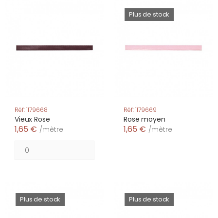
Plus de stock
Réf: 1179668
Réf: 1179669
Vieux Rose
Rose moyen
1,65 €
1,65 €
/mètre
/mètre
Plus de stock
Plus de stock