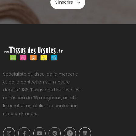
S'inscrire
Spécialiste du tissu, de la mercerie
et de la confection sur mesure
depuis 1986, Tissus des Ursules c'est
un réseau de 75 magasins, un site
Internet et un atelier de confection
situé en France.