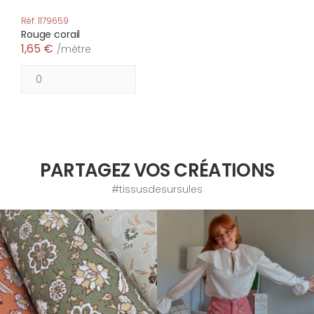
Réf: 1179659
Rouge corail
1,65 €
/mètre
PARTAGEZ VOS CRÉATIONS
#tissusdesursules