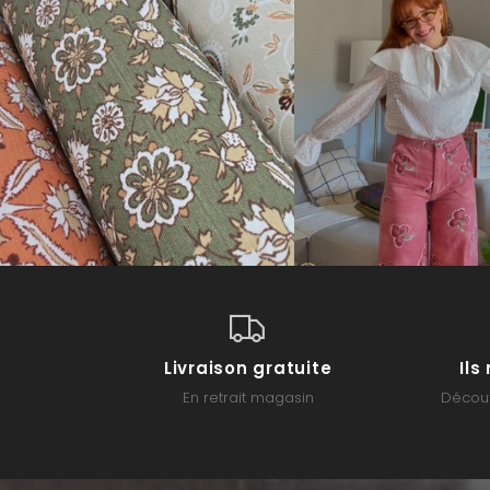
Livraison gratuite
Il
En retrait magasin
Découv