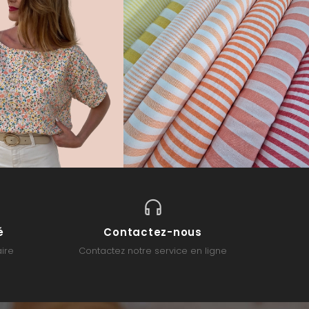
é
Contactez-nous
ire
Contactez notre service en ligne