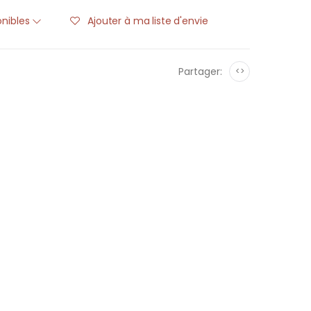
onibles
Ajouter à ma liste d'envie
Partager:
<>