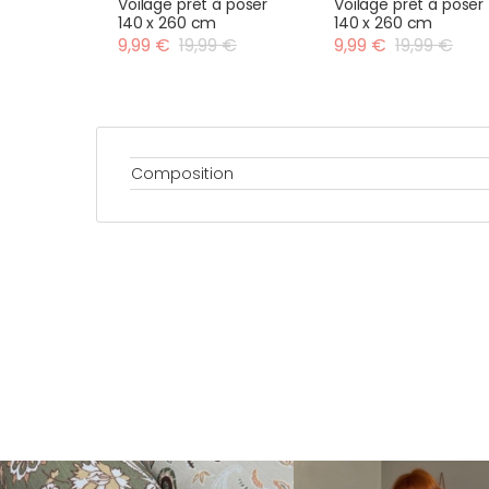
Voilage prêt à poser
Voilage prêt à poser
140 x 260 cm
140 x 260 cm
9,99 €
19,99 €
9,99 €
19,99 €
Composition