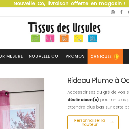
Nouvelle Co, livraison offerte en magasin !
UR MESURE
NOUVELLE CO
PROMOS
T
CANICULE
Rideau Plume à Oei
Accessoirisez au gré de vos e
déclinaison(s)
pour un plus g
attendre plus bas sur cette p
Personnaliser la
hauteur