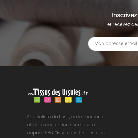
Inscrive
et recevez de
Spécialiste du tissu, de la mercerie
et de la confection sur mesure
depuis 1986, Tissus des Ursules c'est