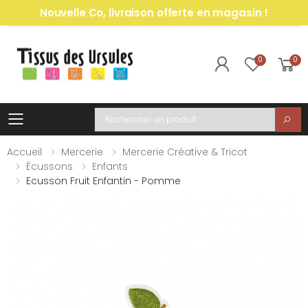
Nouvelle Co, livraison offerte en magasin !
0
0
Toggle mobile menu
Recherche
Accueil
Mercerie
Mercerie Créative & Tricot
Écussons
Enfants
Ecusson Fruit Enfantin - Pomme