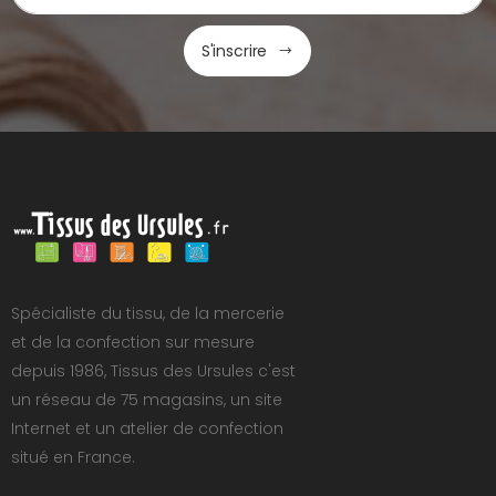
S'inscrire
Spécialiste du tissu, de la mercerie
et de la confection sur mesure
depuis 1986, Tissus des Ursules c'est
un réseau de 75 magasins, un site
Internet et un atelier de confection
situé en France.