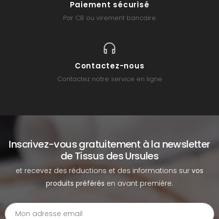
Paiement sécurisé
Par CB ou virement bancaire
Contactez-nous
Contactez notre service en ligne
Inscrivez-vous gratuitement à la newsletter
de Tissus des Ursules
et recevez des réductions et des informations sur
vos
produits préférés
en avant première.