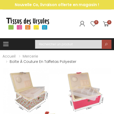
Nouvelle Co, livraison offerte en magasin !
0
0
Toggle mobile menu
Recherche
Accueil
Mercerie
Boîte À Couture En Taffetas Polyester