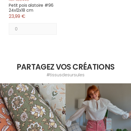
Petit pois alatoire #96
24x12x18 cm
23,99 €
PARTAGEZ VOS CRÉATIONS
#tissusdesursules