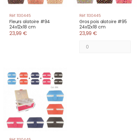
Réf: 1130445
Réf: 1130445
Fleurs alatoire #94
Gros pois alatoire #95
24x12x18 cm
24x12x18 cm
23,99 €
23,99 €
Réf: 1130445