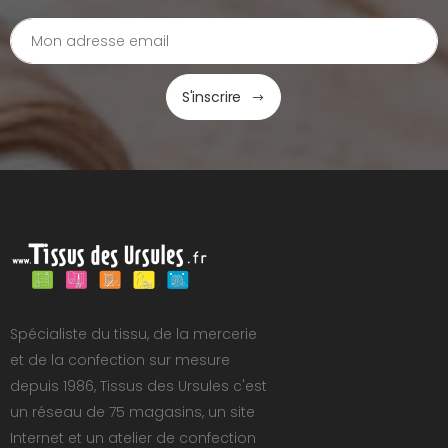
S'inscrire
Spécialiste du tissu, de la mercerie
et de la confection sur mesure
depuis 1986, Tissus des Ursules c'est
un réseau de 75 magasins, un site
Internet et un atelier de confection