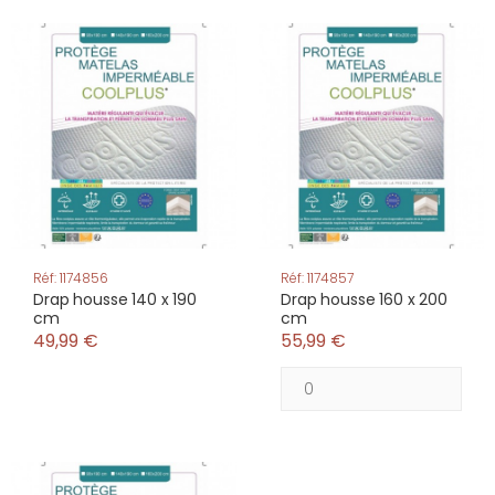
Réf: 1174856
Réf: 1174857
Drap housse 140 x 190
Drap housse 160 x 200
cm
cm
49,99 €
55,99 €