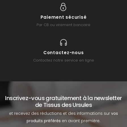
Paiement sécurisé
Par CB ou virement bancaire
Contactez-nous
Contactez notre service en ligne
Inscrivez-vous gratuitement à la newsletter
de Tissus des Ursules
et recevez des réductions et des informations sur
vos
produits préférés
en avant première.