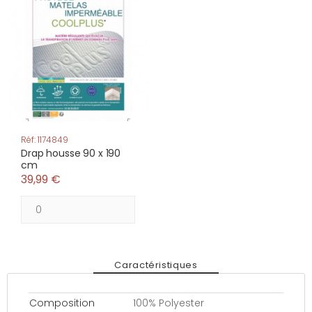
Réf: 1174849
Drap housse 90 x 190
cm
39,99 €
Caractéristiques
Composition
100% Polyester