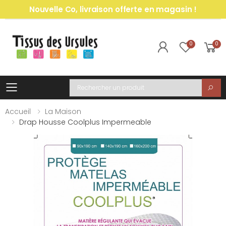
Nouvelle Co, livraison offerte en magasin !
0
0
Toggle mobile menu
Recherche
Accueil
La Maison
Drap Housse Coolplus Impermeable