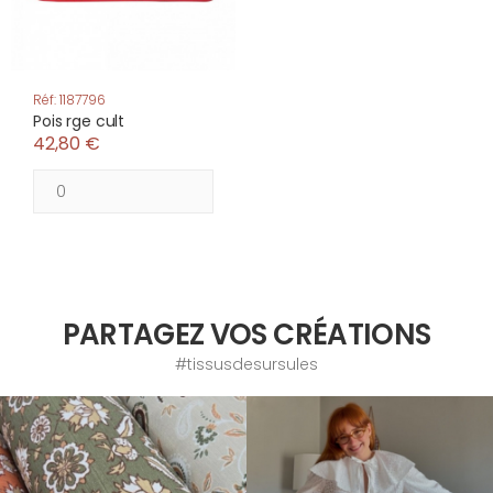
Réf: 1187796
Pois rge cult
42,80 €
PARTAGEZ VOS CRÉATIONS
#tissusdesursules