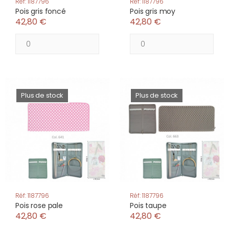
Réf: 1187796
Réf: 1187796
Pois gris foncé
Pois gris moy
42,80 €
42,80 €
Plus de stock
Plus de stock
Réf: 1187796
Réf: 1187796
Pois rose pale
Pois taupe
42,80 €
42,80 €