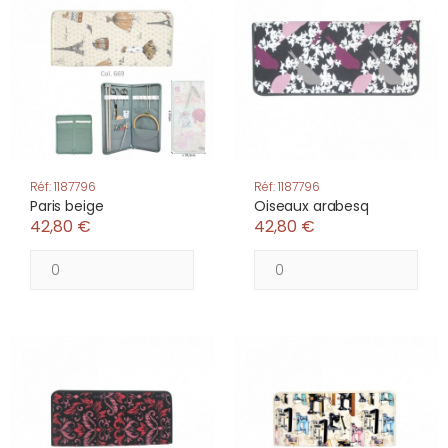
Réf: 1187796
Réf: 1187796
Paris beige
Oiseaux arabesq
42,80 €
42,80 €