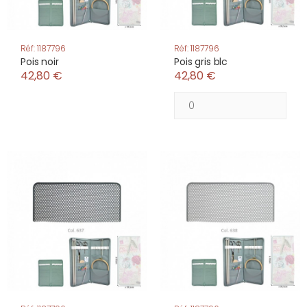
Réf: 1187796
Réf: 1187796
Pois noir
Pois gris blc
42,80 €
42,80 €