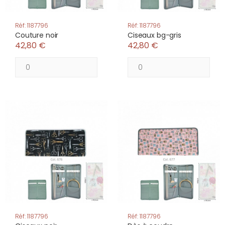
Réf: 1187796
Réf: 1187796
Couture noir
Ciseaux bg-gris
42,80 €
42,80 €
Réf: 1187796
Réf: 1187796