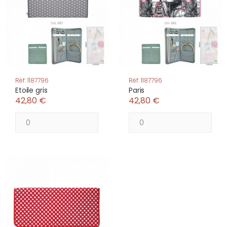
Réf: 1187796
Réf: 1187796
Etoile gris
Paris
42,80 €
42,80 €