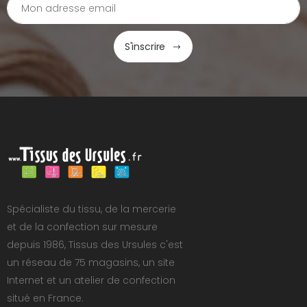
S'inscrire
Spécialiste du tissu, de la mercerie
et de la confection sur mesure
depuis 1986, Tissus des Ursules c'est
un réseau de 75 magasins, un site
Internet et un atelier de confection
situé en France.