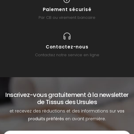
Paiement sécurisé
Par CB ou virement bancaire
Contactez-nous
Contactez notre service en ligne
Inscrivez-vous gratuitement à la newsletter
de Tissus des Ursules
et recevez des réductions et des informations sur
vos
produits préférés
en avant première.