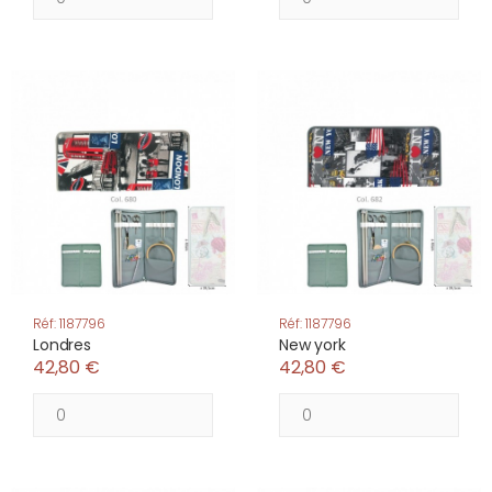
Réf: 1187796
Réf: 1187796
Londres
New york
42,80 €
42,80 €