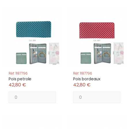
Réf: 1187796
Réf: 1187796
Pois petrole
Pois bordeaux
42,80 €
42,80 €