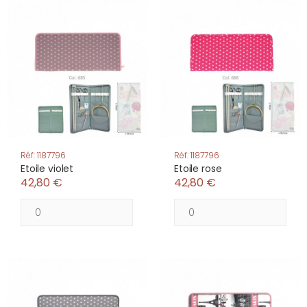
Réf: 1187796
Réf: 1187796
Etoile violet
Etoile rose
42,80 €
42,80 €