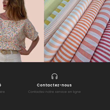
é
Contactez-nous
ire
Contactez notre service en ligne