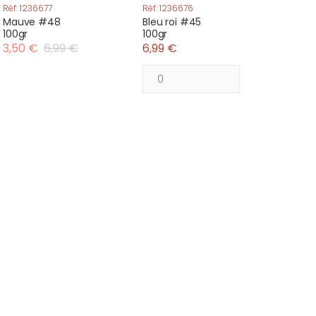
Réf: 1236677
Réf: 1236676
Mauve #48
Bleu roi #45
100gr
100gr
3,50 €
6,99 €
6,99 €