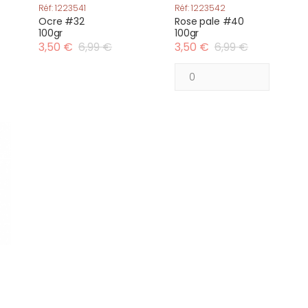
Réf: 1223541
Réf: 1223542
Ocre #32
Rose pale #40
100gr
100gr
3,50 €
6,99 €
3,50 €
6,99 €