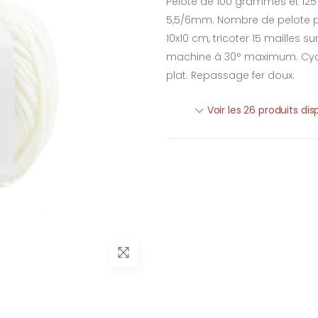
Pelote de 100 grammes et 125 mè
5,5/6mm. Nombre de pelote pour
10x10 cm, tricoter 15 mailles 
machine à 30° maximum. Cycle
plat. Repassage fer doux.
Voir les 26 produits di