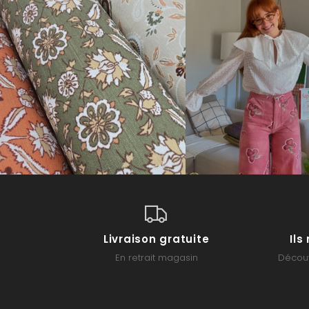
Livraison gratuite
Il
En retrait magasin
Découv