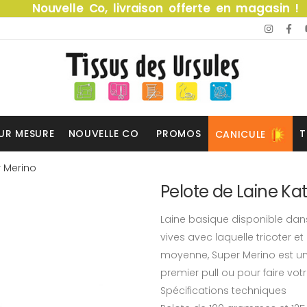
Nouvelle Co, livraison offerte en magasin !
UR MESURE
NOUVELLE CO
PROMOS
T
CANICULE
r Merino
Pelote de Laine Ka
Laine basique disponible dan
vives avec laquelle tricoter e
moyenne, Super Merino est une
premier pull ou pour faire vo
Spécifications techniques