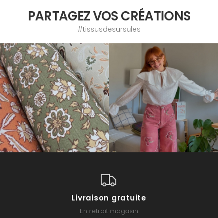
PARTAGEZ VOS CRÉATIONS
#tissusdesursules
Livraison gratuite
En retrait magasin