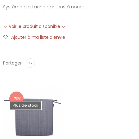
Système d'attache par liens à nouer.
Voir le produit disponible
Ajouter à ma liste d'envie
Partager:
<>
-70%
Plus de stock