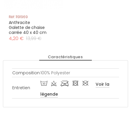
Réf: 1191969
Anthracite
Galette de chaise
carrée 40 x 40 cm
4,20 €
13,99 €
Caractéristiques
Composition
100% Polyester
T d l - #
Voir la
Entretien
légende