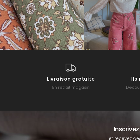
Livraison gratuite
Il
En retrait magasin
Découv
Inscrive
et recevez de