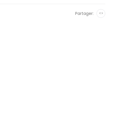
Partager:
<>