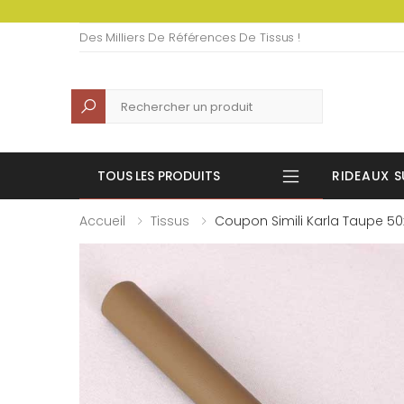
Des Milliers De Références De Tissus !
Recherche
TOUS LES PRODUITS
RIDEAUX S
Accueil
Tissus
Coupon Simili Karla Taupe 5