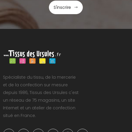
S'inscrire
Spécialiste du tissu, de la mercerie
et de la confection sur mesure
depuis 1986, Tissus des Ursules c'est
un réseau de 75 magasins, un site
Internet et un atelier de confection
situé en France.