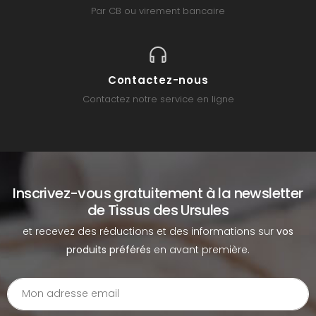
Par CB ou virement bancaire
Contactez-nous
Contactez notre service en ligne
Inscrivez-vous gratuitement à la newsletter
de Tissus des Ursules
et recevez des réductions et des informations sur
vos
produits préférés
en avant première.