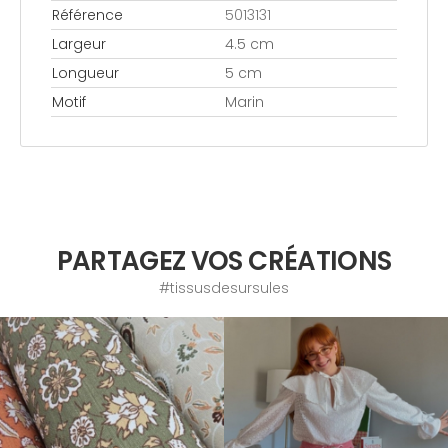
Référence
5013131
Largeur
4.5 cm
Longueur
5 cm
Motif
Marin
PARTAGEZ VOS CRÉATIONS
#tissusdesursules