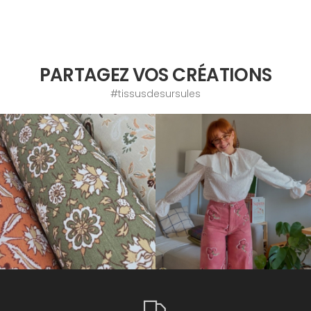
PARTAGEZ VOS CRÉATIONS
#tissusdesursules