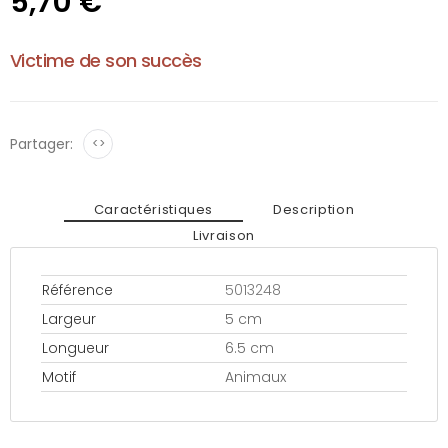
5,70 €
Victime de son succès
Partager:
<>
Caractéristiques
Description
Livraison
Référence
5013248
Largeur
5 cm
Longueur
6.5 cm
Motif
Animaux