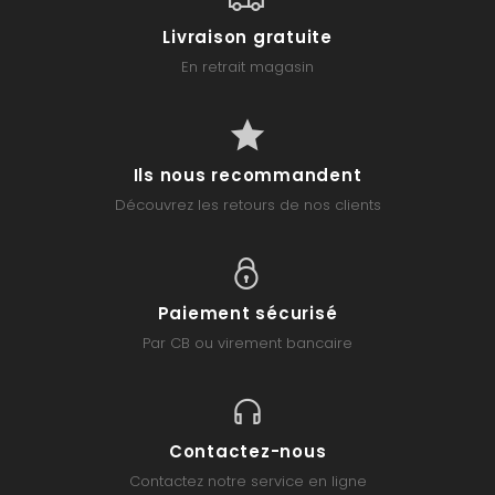
Livraison gratuite
En retrait magasin
Ils nous recommandent
Découvrez les retours de nos clients
Paiement sécurisé
Par CB ou virement bancaire
Contactez-nous
Contactez notre service en ligne