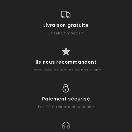
Livraison gratuite
En retrait magasin
Ils nous recommandent
Découvrez les retours de nos clients
Paiement sécurisé
Par CB ou virement bancaire