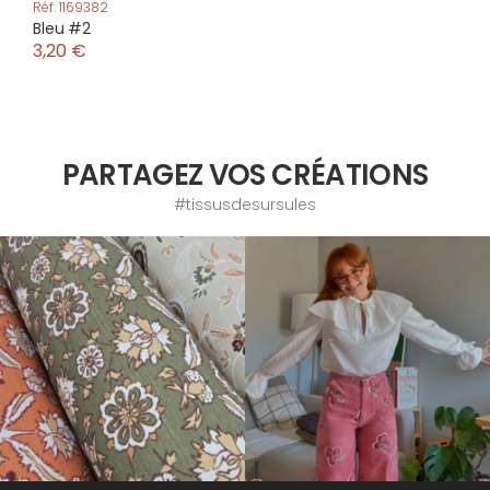
Réf: 1169382
Bleu #2
3,20 €
PARTAGEZ VOS CRÉATIONS
#tissusdesursules