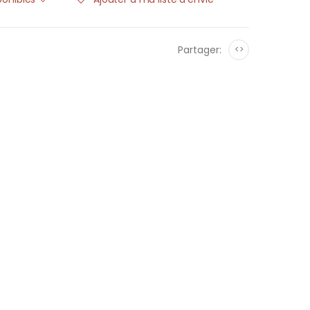
Partager:
<>