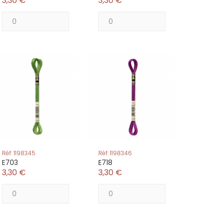
3,30 €
3,30 €
Réf: 1198345
Réf: 1198346
E703
E718
3,30 €
3,30 €