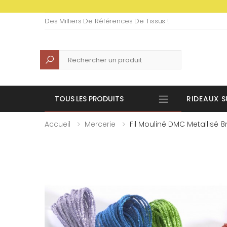
Des Milliers De Références De Tissus !
Recherche
TOUS LES PRODUITS
RIDEAUX S
Accueil
Mercerie
Fil Mouliné DMC Metallisé 