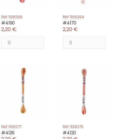
Réf: 1198386
Réf: 1198384
#4190
#4170
2,20 €
2,20 €
Réf: 1198377
Réf: 1198375
#4126
#4120