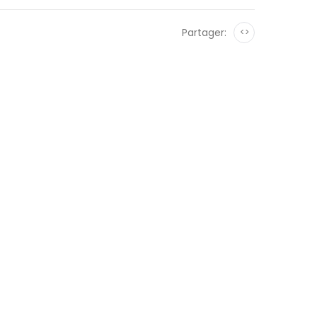
Partager:
<>