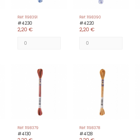
Réf: 1198391
Réf: 1198390
#4230
#4220
2,20 €
2,20 €
Réf: 1198379
Réf: 1198378
#4130
#4128