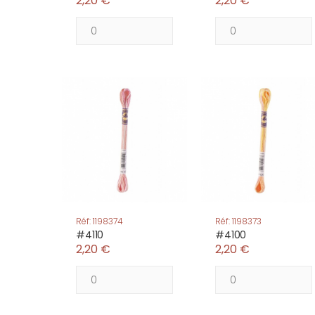
2,20 €
2,20 €
Réf: 1198374
Réf: 1198373
#4110
#4100
2,20 €
2,20 €