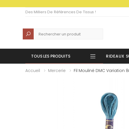
Des Milliers De Références De Tissus !
Recherche
TOUS LES PRODUITS
RIDEAUX S
Accueil
Mercerie
Fil Mouliné DMC Variation 