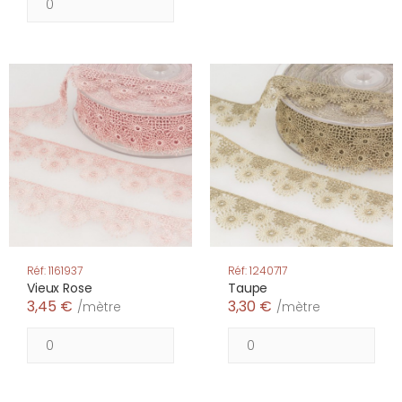
Réf: 1161937
Réf: 1240717
Vieux Rose
Taupe
3,45 €
3,30 €
/mètre
/mètre