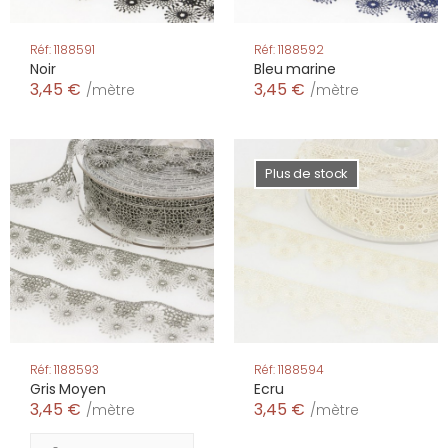
Réf: 1188591
Réf: 1188592
Noir
Bleu marine
3,45 €
3,45 €
/mètre
/mètre
Plus de stock
Réf: 1188593
Réf: 1188594
Gris Moyen
Ecru
3,45 €
3,45 €
/mètre
/mètre