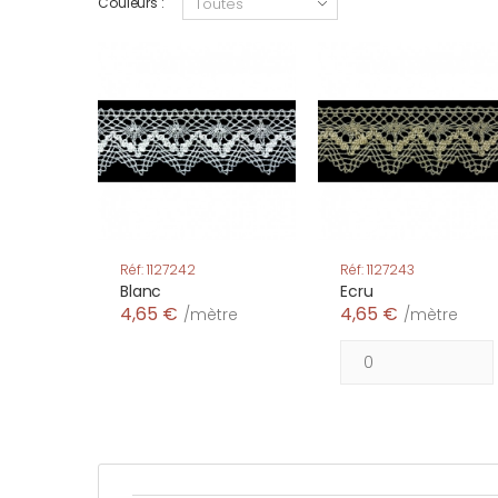
Couleurs :
Réf: 1127242
Réf: 1127243
Blanc
Ecru
4,65 €
4,65 €
/mètre
/mètre