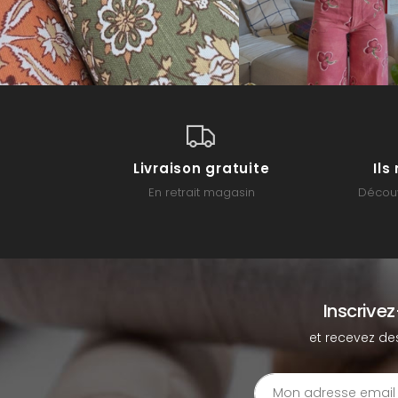
Livraison gratuite
Il
En retrait magasin
Découv
Inscrive
et recevez de