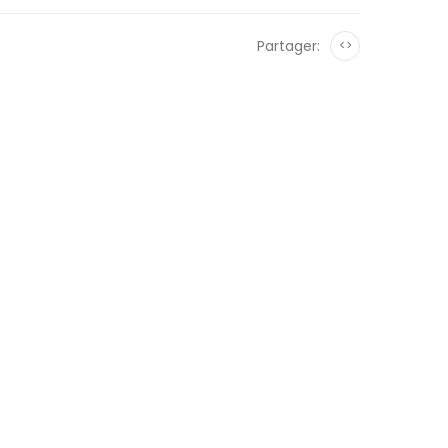
Partager:
<>