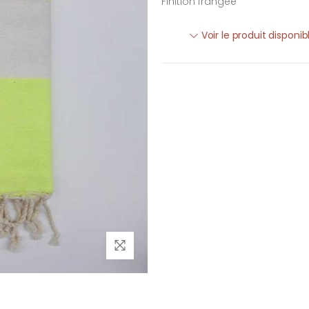
Finition frangée
Voir le produit disponi