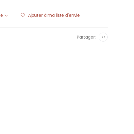
ble
Ajouter à ma liste d'envie
Partager:
<>