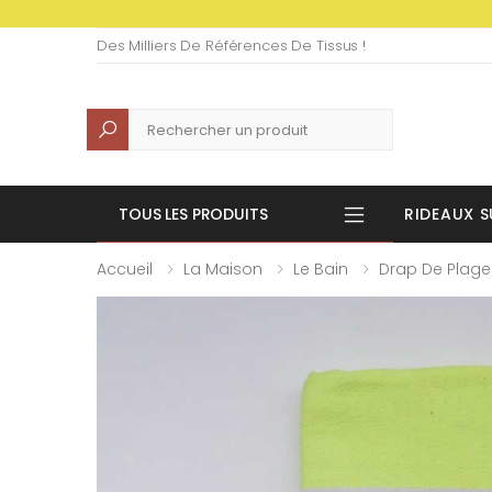
Des Milliers De Références De Tissus !
Recherche
TOUS LES PRODUITS
RIDEAUX S
Accueil
La Maison
Le Bain
Drap De Plage