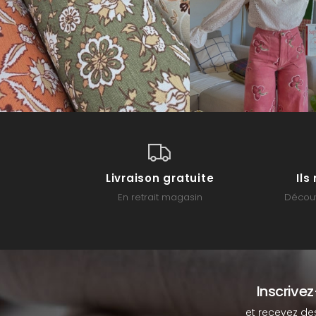
Livraison gratuite
Il
En retrait magasin
Découv
Inscrive
et recevez de