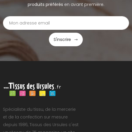
produits préférés
en avant première.
S'inscrire
Spécialiste du tissu, de la mercerie
et de la confection sur mesure
depuis 1986, Tissus des Ursules c'est