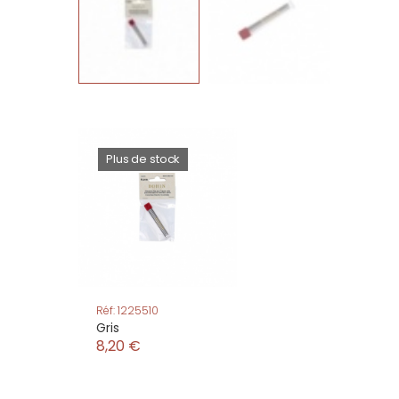
Plus de stock
Réf: 1225510
Gris
8,20 €