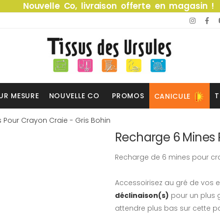
Nouvelle Co, livraison offerte en magasin !
UR MESURE
NOUVELLE CO
PROMOS
T
CANICULE
 Pour Crayon Craie - Gris Bohin
Recharge 6 Mines P
Recharge de 6 mines pour cra
Accessoirisez au gré de vos e
déclinaison(s)
pour un plus g
attendre plus bas sur cette p