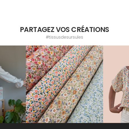
PARTAGEZ VOS CRÉATIONS
#tissusdesursules