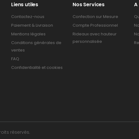
Liens utiles
Nos Services
A
Contactez-nous
Confection sur Mesure
Qu
Paiement & Livraison
Compte Professionnel
No
Mentions légales
Rideaux avec hauteur
No
personnalisée
Conditions générales de
Re
ventes
FAQ
Confidentialité et cookies
oits réservés.