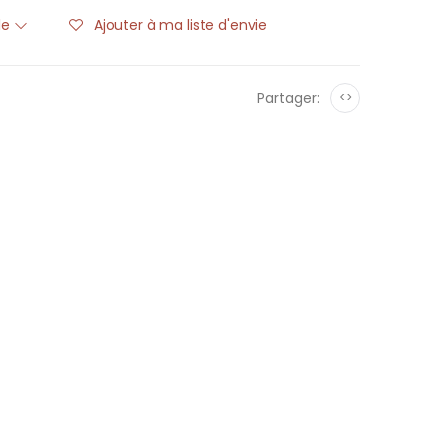
ble
Ajouter à ma liste d'envie
Partager:
<>