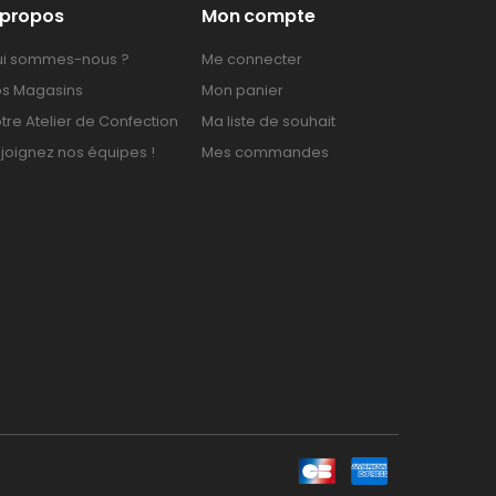
 propos
Mon compte
i sommes-nous ?
Me connecter
s Magasins
Mon panier
tre Atelier de Confection
Ma liste de souhait
joignez nos équipes !
Mes commandes