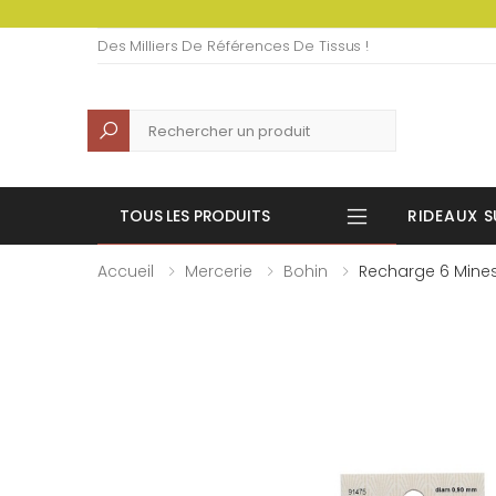
Des Milliers De Références De Tissus !
Recherche
TOUS LES PRODUITS
RIDEAUX S
Accueil
Mercerie
Bohin
Recharge 6 Mines