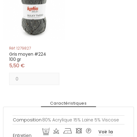
Réf: 1279827
Gris moyen #224
100 gr
5,50 €
Caractéristiques
Composition
80% Acrylique 15% Laine 5% Viscose
E d h - *
Voir la
Entretien