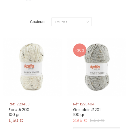
Couleurs :
-30%
Réf: 1223403
Réf: 1223404
Ecru #200
Gris clair #201
100 gr
100 gr
5,50 €
3,85 €
5,50 €