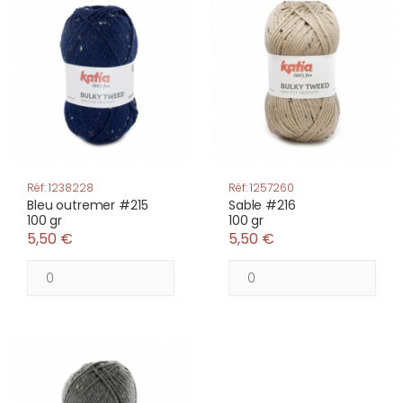
Réf: 1238228
Réf: 1257260
Bleu outremer #215
Sable #216
100 gr
100 gr
5,50 €
5,50 €