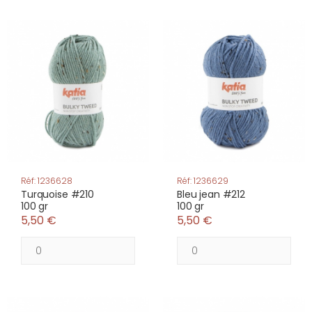
Réf: 1236628
Réf: 1236629
Turquoise #210
Bleu jean #212
100 gr
100 gr
5,50 €
5,50 €