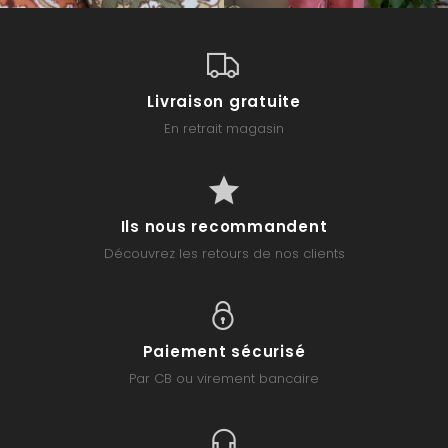
Livraison gratuite
En retrait magasin
Ils nous recommandent
Découvrez les retours de nos clients
Paiement sécurisé
Par CB ou virement bancaire