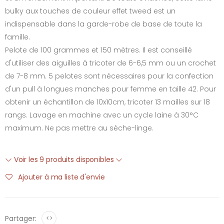
bulky aux touches de couleur effet tweed est un
indispensable dans la garde-robe de base de toute la
famille.
Pelote de 100 grammes et 150 mètres. Il est conseillé
d'utiliser des aiguilles à tricoter de 6-6,5 mm ou un crochet
de 7-8 mm. 5 pelotes sont nécessaires pour la confection
d'un pull à longues manches pour femme en taille 42. Pour
obtenir un échantillon de 10x10cm, tricoter 13 mailles sur 18
rangs. Lavage en machine avec un cycle laine à 30°C
maximum. Ne pas mettre au sèche-linge.
Voir les 9 produits disponibles
Ajouter à ma liste d'envie
Partager:
<>