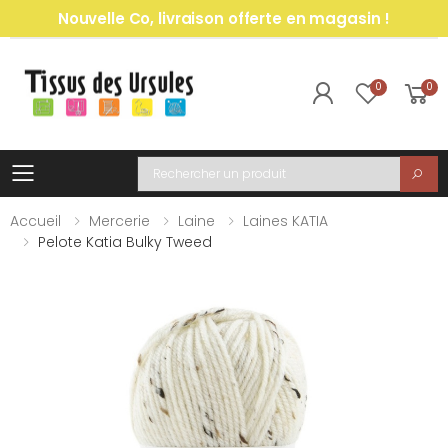
Nouvelle Co, livraison offerte en magasin !
0
0
Toggle mobile menu
Recherche
Accueil
Mercerie
Laine
Laines KATIA
Pelote Katia Bulky Tweed