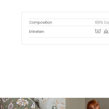
Composition
100% Co
T d
Entretien