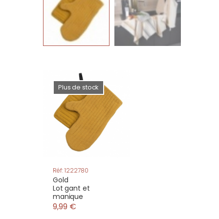
Plus de stock
Réf: 1222780
Gold
Lot gant et
manique
9,99 €