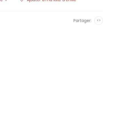
Partager:
<>