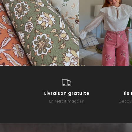
Livraison gratuite
Il
En retrait magasin
Découv