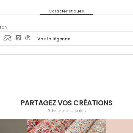
Caractéristiques
ton
 l - *
Voir la légende
PARTAGEZ VOS CRÉATIONS
#tissusdesursules