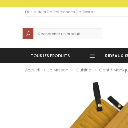
Des Milliers De Références De Tissus !
Recherche
TOUS LES PRODUITS
RIDEAUX S
Accueil
La Maison
Cuisine
Gant / Maniq