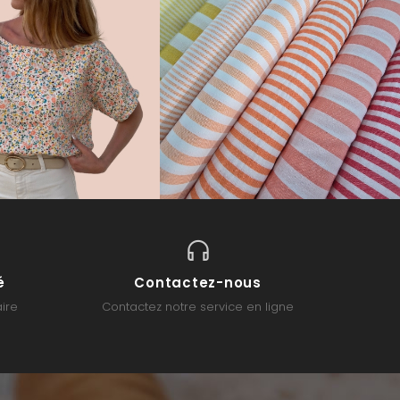
é
Contactez-nous
ire
Contactez notre service en ligne