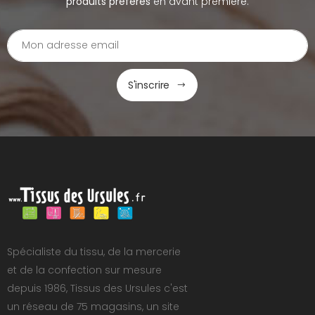
produits préférés
en avant première.
S'inscrire
Spécialiste du tissu, de la mercerie
et de la confection sur mesure
depuis 1986, Tissus des Ursules c'est
un réseau de 75 magasins, un site