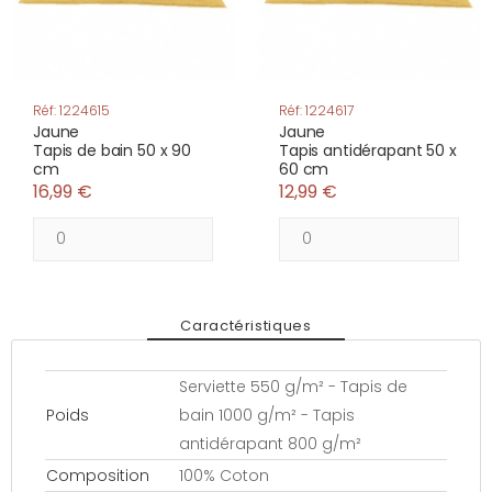
Réf: 1224615
Réf: 1224617
Jaune
Jaune
Tapis de bain 50 x 90
Tapis antidérapant 50 x
cm
60 cm
16,99 €
12,99 €
Caractéristiques
Serviette 550 g/m² - Tapis de
Poids
bain 1000 g/m² - Tapis
antidérapant 800 g/m²
Composition
100% Coton