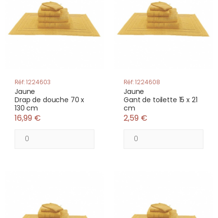
Réf: 1224603
Réf: 1224608
Jaune
Jaune
Drap de douche 70 x
Gant de toilette 15 x 21
130 cm
cm
16,99 €
2,59 €