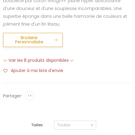
bouclette pur coton 550g/m² jaune hyper absorbante
d'une douceur et d'une souplesse incomparables. Une
superbe éponge dans une belle harmonie de couleurs et
joliment finie d'un fin liteau.
Broderie
Personnalisée
Voir les 8 produits disponibles
Ajouter à ma liste d'envie
Partager:
<>
Tailles :