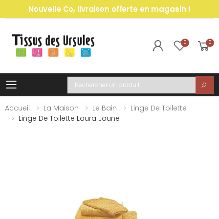
Nouvelle Co, livraison offerte en magasin !
0
0
Toggle mobile menu
Recherche
Accueil
La Maison
Le Bain
Linge De Toilette
Linge De Toilette Laura Jaune