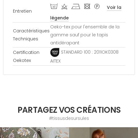
I d h - *
Voir la
Entretien
légende
Oeko-tex pour l'ensemble de la
Caractéristiques
gamme sauf pour le tapis
Techniques
antidérapant
STANDARD 100 : 2011OK0308
Certification
Oekotex
AITEX
PARTAGEZ VOS CRÉATIONS
#tissusdesursules