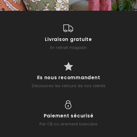
Livraison gratuite
En retrait magasin
Ils nous recommandent
Découvrez les retours de nos clients
Paiement sécurisé
Par CB ou virement bancaire