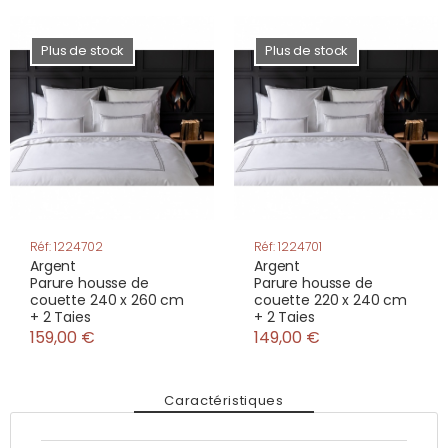
Plus de stock
Plus de stock
Réf: 1224702
Réf: 1224701
Argent
Argent
Parure housse de
Parure housse de
couette 240 x 260 cm
couette 220 x 240 cm
+ 2 Taies
+ 2 Taies
159,00 €
149,00 €
Caractéristiques