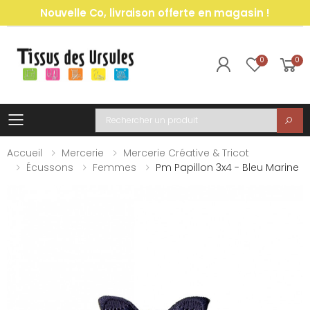
Nouvelle Co, livraison offerte en magasin !
0
0
Toggle mobile menu
Recherche
Accueil
Mercerie
Mercerie Créative & Tricot
Écussons
Femmes
Pm Papillon 3x4 - Bleu Marine