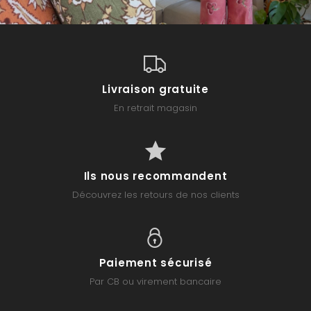
Livraison gratuite
En retrait magasin
Ils nous recommandent
Découvrez les retours de nos clients
Paiement sécurisé
Par CB ou virement bancaire