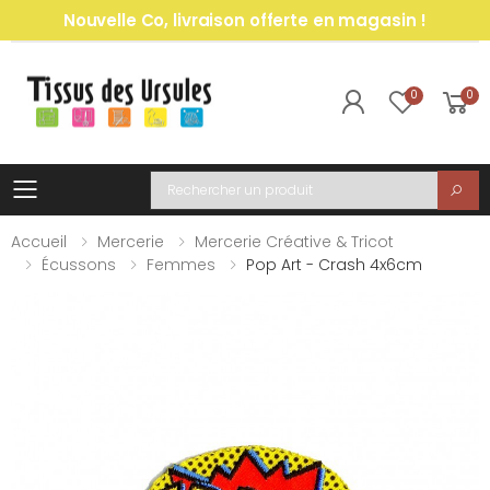
Nouvelle Co, livraison offerte en magasin !
0
0
Toggle mobile menu
Recherche
Accueil
Mercerie
Mercerie Créative & Tricot
Écussons
Femmes
Pop Art - Crash 4x6cm