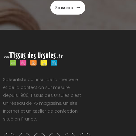
S'inscrire
Spécialiste du tissu, de la mercerie
et de la confection sur mesure
depuis 1986, Tissus des Ursules c'est
un réseau de 75 magasins, un site
Internet et un atelier de confection
situé en France.