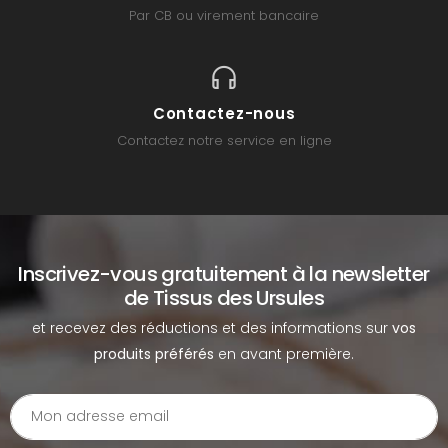
Par CB ou virement bancaire
Contactez-nous
Contactez notre service en ligne
Inscrivez-vous gratuitement à la newsletter
de Tissus des Ursules
et recevez des réductions et des informations sur
vos
produits préférés
en avant première.