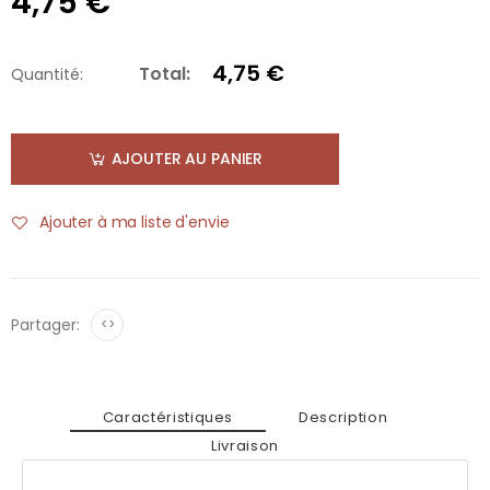
4,75 €
4,75 €
Total:
Quantité:
AJOUTER AU PANIER
Ajouter à ma liste d'envie
Partager:
<>
Caractéristiques
Description
Livraison