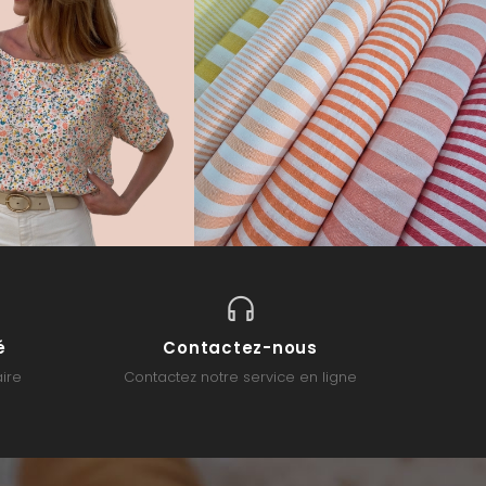
é
Contactez-nous
ire
Contactez notre service en ligne