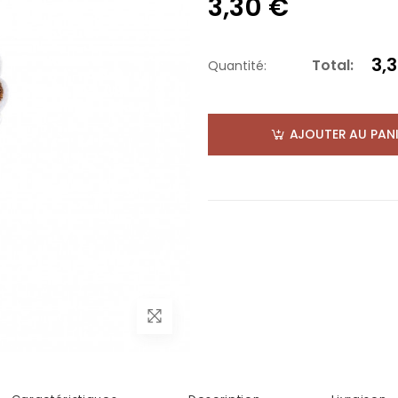
3,30 €
3,
Total:
Quantité:
AJOUTER AU PANI