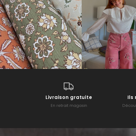
Livraison gratuite
Il
En retrait magasin
Découv