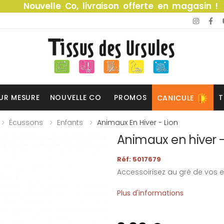
Nouvelle Co, livraison offerte en magasin !
UR MESURE
NOUVELLE CO
PROMOS
T
CANICULE
Écussons
Enfants
Animaux En Hiver - Lion
Animaux en hiver -
Réf: 5017679
Accessoirisez au gré de vos e
Plus d'informations