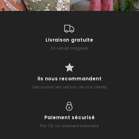
Livraison gratuite
En retrait magasin
Ils nous recommandent
Découvrez les retours de nos clients
Paiement sécurisé
Par CB ou virement bancaire