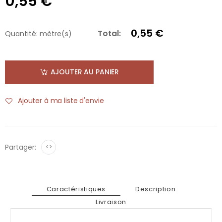
0,55 €
0,55 €
Total:
Quantité:
mètre(s)
AJOUTER AU PANIER
Ajouter à ma liste d'envie
Partager:
<>
Caractéristiques
Description
Livraison