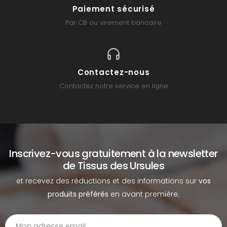
Paiement sécurisé
Par CB ou virement bancaire
Contactez-nous
Contactez notre service en ligne
Inscrivez-vous gratuitement à la newsletter
de Tissus des Ursules
et recevez des réductions et des informations sur
vos
produits préférés
en avant première.