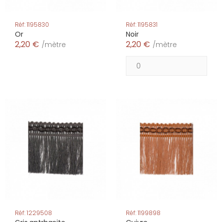
Réf: 1195830
Réf: 1195831
Or
Noir
2,20 €
2,20 €
/mètre
/mètre
Réf: 1229508
Réf: 1199898