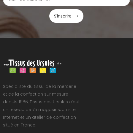
S'inscrire
Spécialiste du tissu, de la mercerie
et de la confection sur mesure
depuis 1986, Tissus des Ursules c'est
un réseau de 75 magasins, un site
Internet et un atelier de confection
situé en France.