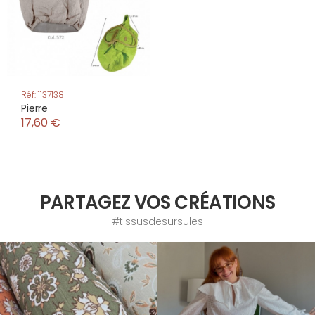
Réf: 1137138
Pierre
17,60 €
PARTAGEZ VOS CRÉATIONS
#tissusdesursules