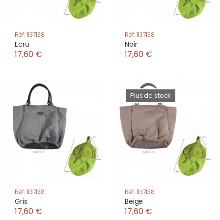
Réf: 1137138
Réf: 1137138
Ecru
Noir
17,60 €
17,60 €
Plus de stock
Réf: 1137138
Réf: 1137138
Gris
Beige
17,60 €
17,60 €