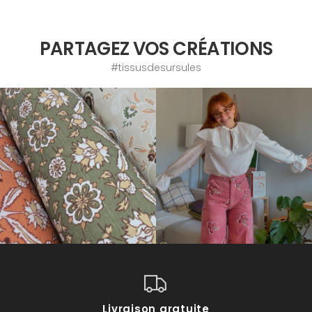
PARTAGEZ VOS CRÉATIONS
#tissusdesursules
Livraison gratuite