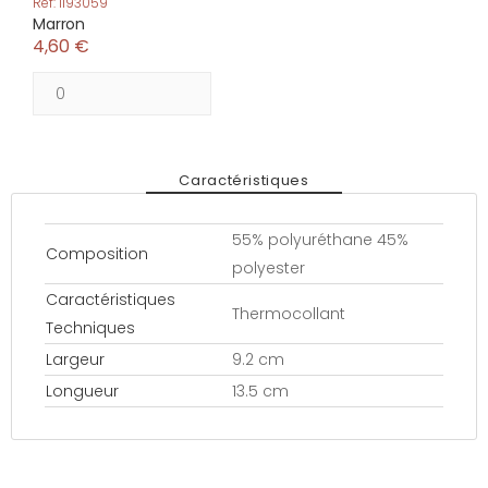
Réf: 1193059
Marron
4,60 €
Caractéristiques
55% polyuréthane 45%
Composition
polyester
Caractéristiques
Thermocollant
Techniques
Largeur
9.2 cm
Longueur
13.5 cm