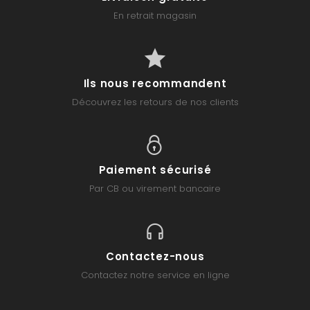
En retrait magasin
Ils nous recommandent
Découvrez les retours de nos clients
Paiement sécurisé
Par CB ou virement bancaire
Contactez-nous
Contactez notre service en ligne