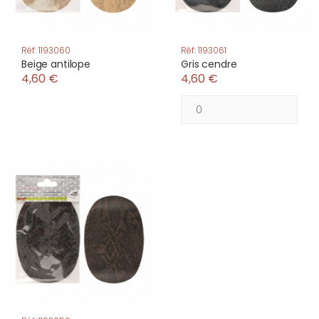
Réf: 1193060
Réf: 1193061
Beige antilope
Gris cendre
4,60 €
4,60 €