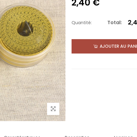
2,40 €
2,
Total:
Quantité:
AJOUTER AU PANI