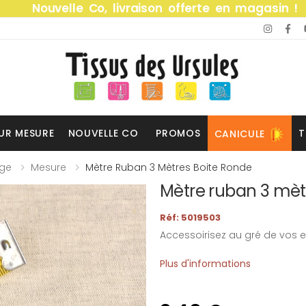
Nouvelle Co, livraison offerte en magasin !
UR MESURE
NOUVELLE CO
PROMOS
T
CANICULE
ge
Mesure
Mètre Ruban 3 Mètres Boite Ronde
Mètre ruban 3 mèt
Réf: 5019503
Accessoirisez au gré de vos e
Plus d'informations