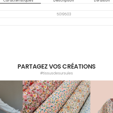
Caractéristiques
Description
Livraison
5019503
PARTAGEZ VOS CRÉATIONS
#tissusdesursules