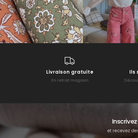
Livraison gratuite
Il
En retrait magasin
Découv
Inscrive
et recevez de