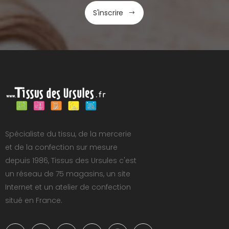
S'inscrire
Spécialiste du tissu, de la mercerie
et de la confection sur mesure
depuis 1986, Tissus des Ursules c'est
un réseau de 75 magasins, un site
Internet et un atelier de confection
situé en France.