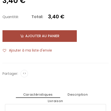
3,40 €
3,40 €
Total:
Quantité:
AJOUTER AU PANIER
Ajouter à ma liste d'envie
Partager:
<>
Caractéristiques
Description
Livraison