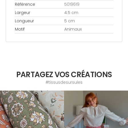
Référence
5019619
Largeur
4.5 cm
Longueur
5 cm
Motif
Animaux
PARTAGEZ VOS CRÉATIONS
#tissusdesursules