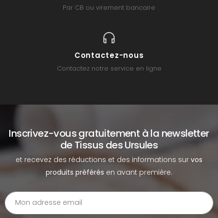
Par CB ou virement bancaire
Contactez-nous
Contactez notre service en ligne
Inscrivez-vous gratuitement à la newsletter
de Tissus des Ursules
et recevez des réductions et des informations sur
vos
produits préférés
en avant première.