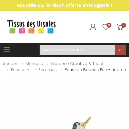
Nouvelle Co, livraison offerte en magasin !
0
0
Toggle mobile menu
Recherche
Accueil
Mercerie
Mercerie Créative & Tricot
Écussons
Femmes
Ecusson Bouees Fun - Licorne