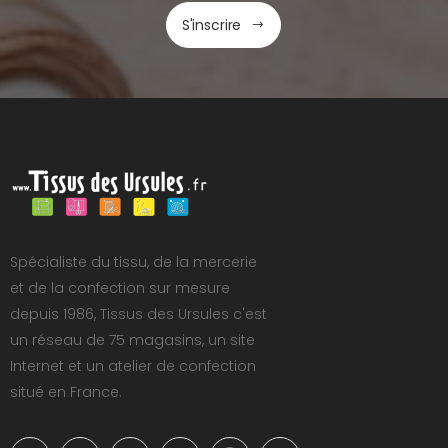
S'inscrire
Spécialiste du tissu, de la mercerie
et de la confection sur mesure
depuis 1986, Tissus des Ursules c'est
un réseau de 75 magasins, un site
Internet et un atelier de confection
situé en France.