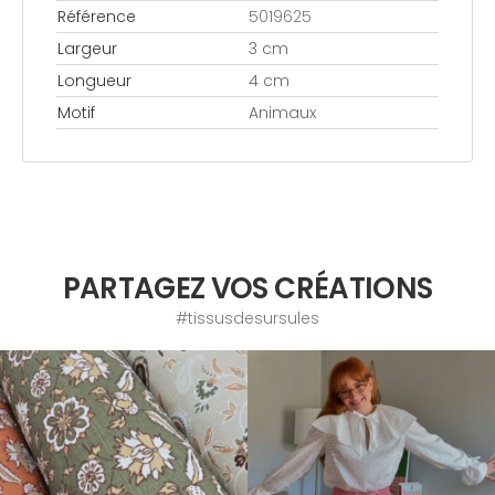
Référence
5019625
Largeur
3 cm
Longueur
4 cm
Motif
Animaux
PARTAGEZ VOS CRÉATIONS
#tissusdesursules