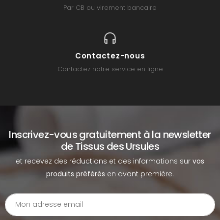
Par CB ou virement bancaire
Contactez-nous
Contactez notre service en ligne
Inscrivez-vous gratuitement à la newsletter
de Tissus des Ursules
et recevez des réductions et des informations sur
vos
produits préférés
en avant première.