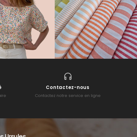
é
Contactez-nous
ire
Contactez notre service en ligne
s Ursules