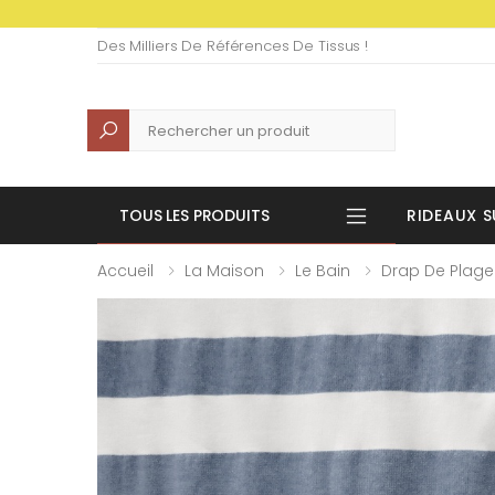
Des Milliers De Références De Tissus !
Recherche
TOUS LES PRODUITS
RIDEAUX S
Accueil
La Maison
Le Bain
Drap De Plage