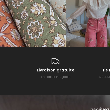
Livraison gratuite
Il
En retrait magasin
Découv
Inscrive