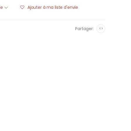
ble
Ajouter à ma liste d'envie
Partager:
<>