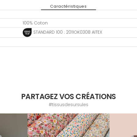
Caractéristiques
100% Coton
STANDARD 100 : 2011OK0308 AITEX
PARTAGEZ VOS CRÉATIONS
#tissusdesursules