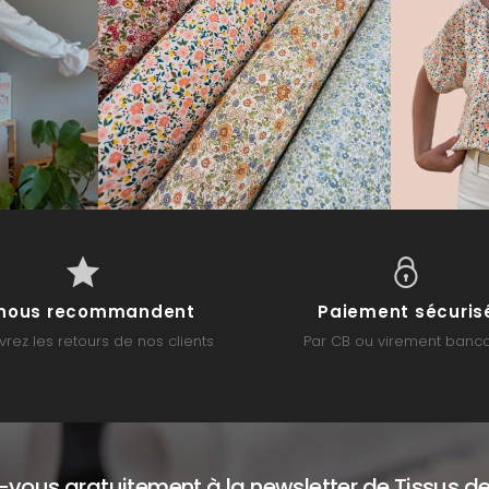
s nous recommandent
Paiement sécuris
rez les retours de nos clients
Par CB ou virement banca
z-vous gratuitement à la newsletter de Tissus de