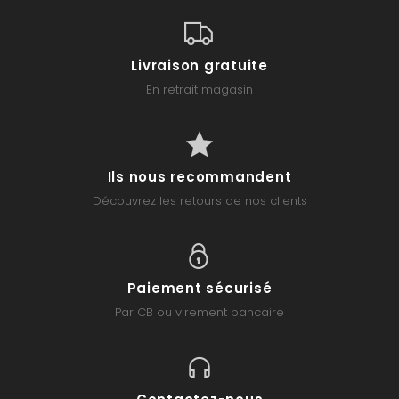
Livraison gratuite
En retrait magasin
Ils nous recommandent
Découvrez les retours de nos clients
Paiement sécurisé
Par CB ou virement bancaire