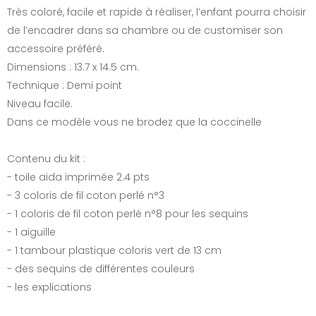
Très coloré, facile et rapide à réaliser, l’enfant pourra choisir
de l’encadrer dans sa chambre ou de customiser son
accessoire préféré.
Dimensions : 13.7 x 14.5 cm.
Technique : Demi point
Niveau facile.
Dans ce modèle vous ne brodez que la coccinelle
Contenu du kit :
- toile aida imprimée 2.4 pts
- 3 coloris de fil coton perlé n°3
- 1 coloris de fil coton perlé n°8 pour les sequins
- 1 aiguille
- 1 tambour plastique coloris vert de 13 cm
- des sequins de différentes couleurs
- les explications