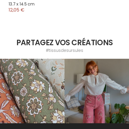
13.7 x 14.5 cm
12,05 €
PARTAGEZ VOS CRÉATIONS
#tissusdesursules