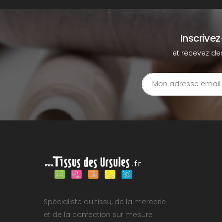
Inscrive
et recevez de
Spécialiste du tissu, de la mercerie
et de la confection sur mesure