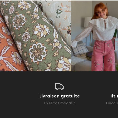
Livraison gratuite
Il
En retrait magasin
Découv