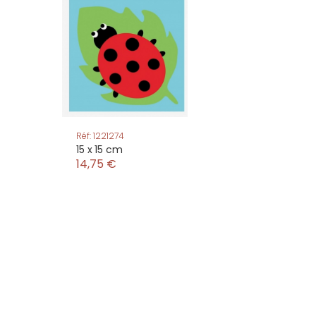
Réf: 1221274
15 x 15 cm
14,75 €