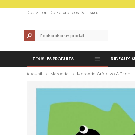
Des Milliers De Références De Tissus !
Recherche
TOUS LES PRODUITS
RIDEAUX S
Accueil
Mercerie
Mercerie Créative & Tricot