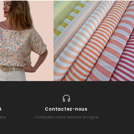
é
Contactez-nous
ire
Contactez notre service en ligne